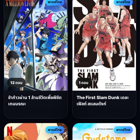
พากย์ไทย
พากย์ไทย
12 ตอน
1 ตอน
ข้าก้าวผ่าน 1 ล้านชีวิตเพื่อพิชิต
The First Slam Dunk เดอะ
เกมมรณะ
เฟิสต์ สแลมดังก์
พากย์ไทย
พากย์ไทย