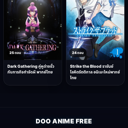
25 ตอน
24 ตอน
Dark Gathering คู่หูต่างขั้ว
Strike the Blood ราชันย์
กับภารกิจกำจัดผี พากย์ไทย
โลหิตรัตติกาล อนิเมะใหม่พากย์
ไทย
DOO ANIME FREE