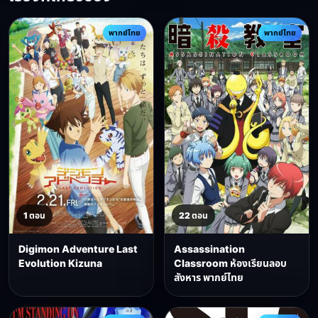
พากย์ไทย
พากย์ไทย
1 ตอน
22 ตอน
Digimon Adventure Last
Assassination
Evolution Kizuna
Classroom ห้องเรียนลอบ
สังหาร พากย์ไทย