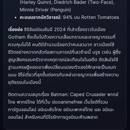
(Harley Quinn), Diedrich Bader (Two-Face),
Minnie Driver (Penguin)
คะแนนจากนักวิจารณ์:
94% บน Rotten Tomatoes
เรื่องย่อ
ซีรีส์แอนิเมชันปี 2024 ที่เล่าเรื่องราวในเมือง
Gotham ซึ่งเต็มไปด้วยความเสื่อมทรามและอาชญากรรมที่
ควบคุมไม่ได้ คนดีมีจำนวนน้อยกว่าคนเลวมาก ชาวเมืองใช้
ชีวิตอย่างหวาดกลัวต่อสถานการณ์ที่เลวร้ายนี้ บรูซ เวย์น ผู้ซึ่ง
สูญเสียครอบครัวจากเหตุการณ์สะเทือนใจในอดีต ตัดสินใจใช้
ฐานะเศรษฐีของเขาเพื่อเปลี่ยนแปลงตัวเองให้กลายเป็นแบท
แมน ฮีโร่เดี่ยวที่ลุกขึ้นต่อกรกับเหล่าอาชญากรเพื่อสร้างความ
ยุติธรรมในเมืองนี้
ติดตามความสนุกเรื่อง Batman: Caped Crusader พากย์
ไทย พากย์ไทย ได้ที่เว็บ dooanimefree เว็บไซต์ที่รวม
การ์ตูนออนไลน์ อนิเมะซับไทย อนิเมะพากย์ไทย และ อนิเมะ
ออนไลน์ สำหรับคนที่มีใจรักการดูอนิเมะห้ามพลาด