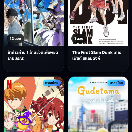
12 ตอน
1 ตอน
ข้าก้าวผ่าน 1 ล้านชีวิตเพื่อพิชิต
The First Slam Dunk เดอะ
เกมมรณะ
เฟิสต์ สแลมดังก์
พากย์ไทย
พากย์ไทย