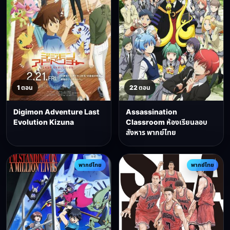
1 ตอน
22 ตอน
Digimon Adventure Last
Assassination
Evolution Kizuna
Classroom ห้องเรียนลอบ
สังหาร พากย์ไทย
พากย์ไทย
พากย์ไทย