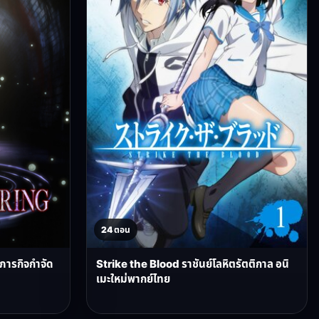
24 ตอน
บภารกิจกำจัด
Strike the Blood ราชันย์โลหิตรัตติกาล อนิ
เมะใหม่พากย์ไทย