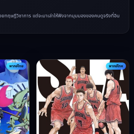
ีวิวด้วยทฤษฎีวิชาการ แต่จะมาเล่าให้ฟังจากมุมมองของคนดูจริงที่อิน
พากย์ไทย
พากย์ไทย