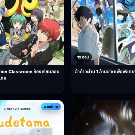
12 ตอน
ion Classroom ห้องเรียนลอบ
ข้าก้าวผ่าน 1 ล้านชีวิตเพื่อพิช
ไทย
พากย์ไทย