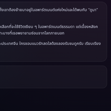
ทั่งเขาต้องย้ายมาอยู่ในอพาร์ตเมนต์แห่งใหม่และได้พบกับ “ดูนา”
ลือกที่จะใช้ชีวิตเงียบ ๆ ในอพาร์ตเมนต์ธรรมดา แต่เบื้องหลังค
ปราะบางที่เธอพยายามซ่อนจากโลกภายนอก
พาะประเทศจีน ใครชอบแนวรักสดใสต้องลองรับชมดูครับ เรียบเรียง