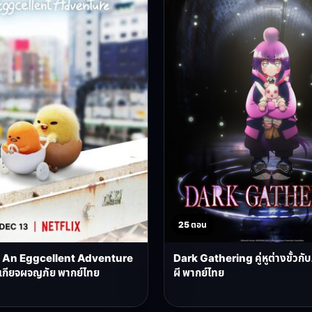
25 ตอน
An Eggcellent Adventure
Dark Gathering คู่หูต่างขั้วกั
ี้เกียจผจญภัย พากย์ไทย
ผี พากย์ไทย