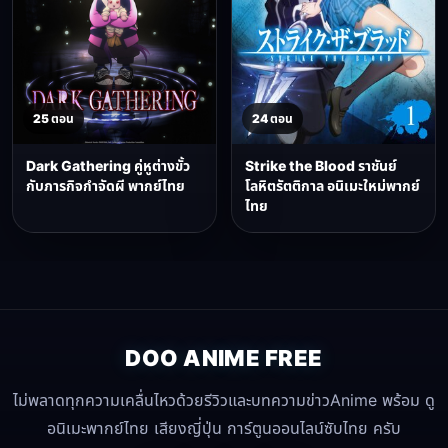
25 ตอน
24 ตอน
Dark Gathering คู่หูต่างขั้ว
Strike the Blood ราชันย์
กับภารกิจกำจัดผี พากย์ไทย
โลหิตรัตติกาล อนิเมะใหม่พากย์
ไทย
DOO ANIME FREE
ไม่พลาดทุกความเคลื่นไหวด้วยรีวิวและบทความข่าวAnime พร้อม ดู
อนิเมะพากย์ไทย เสียงญี่ปุ่น การ์ตูนออนไลน์ซับไทย ครับ