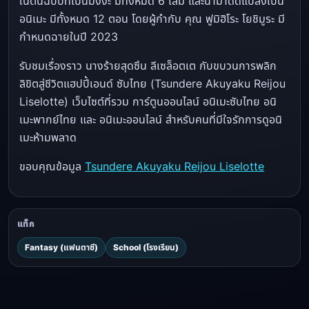
ในต้นฉบับที่เป็นมังงะ มีทั้งหมด 6 เล่ม และนำมาดัดแปลงเป็น
อนิเมะ มีทั้งหมด 12 ตอน โดยผู้กำกับ คุณ ฟูมิฮิโระ โยชิมูระ มี
กำหนดฉายในปี 2023
รับชมเรื่องราว นางร้ายสุดซึน ลีเซล็อตเต กับขบวนการพลิก
ลิขิตสู่ชีวิตแฮปปี้เอนด์ ซับไทย (Tsundere Akuyaku Reijou
Liselotte) เว็บไซต์ที่รวม การ์ตูนออนไลน์ อนิเมะซับไทย อนิ
เมะพากย์ไทย และ อนิเมะออนไลน์ สำหรับคนที่มีใจรักการดูอนิ
เมะห้ามพลาด
ขอบคุณข้อมูล
Tsundere Akuyaku Reijou Liselotte
แท็ก
Fantasy (แฟนตาซี)
School (โรงเรียน)