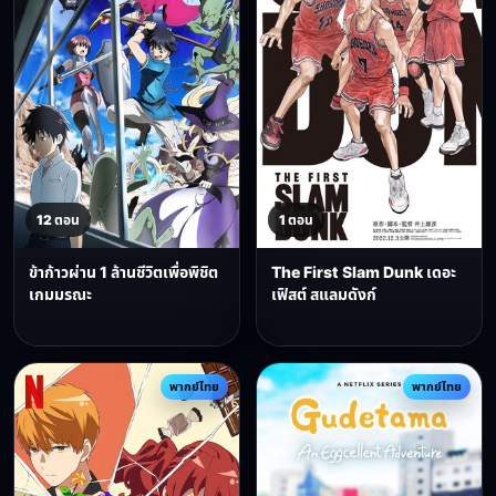
12 ตอน
1 ตอน
ข้าก้าวผ่าน 1 ล้านชีวิตเพื่อพิชิต
The First Slam Dunk เดอะ
เกมมรณะ
เฟิสต์ สแลมดังก์
พากย์ไทย
พากย์ไทย