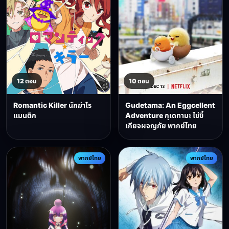
12 ตอน
10 ตอน
Romantic Killer นักฆ่าโร
Gudetama: An Eggcellent
แมนติก
Adventure กุเดทามะ ไข่ขี้
เกียจผจญภัย พากย์ไทย
พากย์ไทย
พากย์ไทย