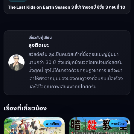
The Last Kids on Earth Season 3 สี่ซ่าท้าซอมบี้ ซีซั่น 3 ตอนที่ 10
เกี่ยวกับผู้เขียน
ลุงติดเมะ
สวัสดีครับ ลุงเป็นคนวัยเก๋าที่นั่งดูอนิเมะญี่ปุ่นมา
นานกว่า 30 ปี ตั้งแต่ยุคม้วนวิดีโอเทปจนถึงสตรีม
มิ่งยุคนี้ ลุงไม่ได้มารีวิวด้วยทฤษฎีวิชาการ แต่จะมา
เล่าให้ฟังจากมุมมองของคนดูจริงที่อินกับเนื้อเรื่อง
และใส่ใจคุณภาพเสียงพากย์ไทยครับ
เรื่องที่เกี่ยวข้อง
พากย์ไทย
พากย์ไทย