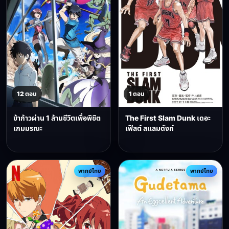
12 ตอน
1 ตอน
ข้าก้าวผ่าน 1 ล้านชีวิตเพื่อพิชิต
The First Slam Dunk เดอะ
เกมมรณะ
เฟิสต์ สแลมดังก์
พากย์ไทย
พากย์ไทย