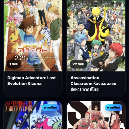
1 ตอน
22 ตอน
Digimon Adventure Last
Assassination
Evolution Kizuna
Classroom ห้องเรียนลอบ
สังหาร พากย์ไทย
พากย์ไทย
พากย์ไทย