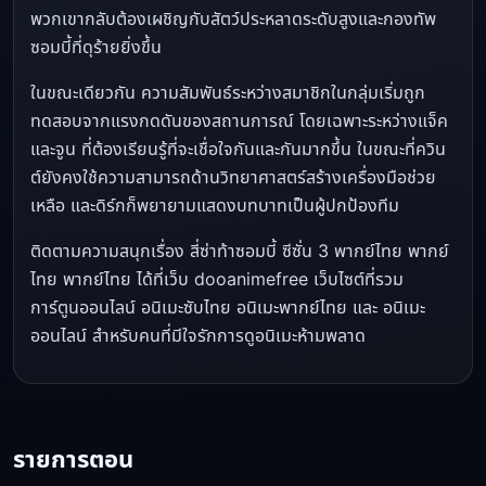
พวกเขากลับต้องเผชิญกับสัตว์ประหลาดระดับสูงและกองทัพ
ซอมบี้ที่ดุร้ายยิ่งขึ้น
ในขณะเดียวกัน ความสัมพันธ์ระหว่างสมาชิกในกลุ่มเริ่มถูก
ทดสอบจากแรงกดดันของสถานการณ์ โดยเฉพาะระหว่างแจ็ค
และจูน ที่ต้องเรียนรู้ที่จะเชื่อใจกันและกันมากขึ้น ในขณะที่ควิน
ต์ยังคงใช้ความสามารถด้านวิทยาศาสตร์สร้างเครื่องมือช่วย
เหลือ และดิร์กก็พยายามแสดงบทบาทเป็นผู้ปกป้องทีม
ติดตามความสนุกเรื่อง สี่ซ่าท้าซอมบี้ ซีซั่น 3 พากย์ไทย พากย์
ไทย พากย์ไทย ได้ที่เว็บ dooanimefree เว็บไซต์ที่รวม
การ์ตูนออนไลน์ อนิเมะซับไทย อนิเมะพากย์ไทย และ อนิเมะ
ออนไลน์ สำหรับคนที่มีใจรักการดูอนิเมะห้ามพลาด
รายการตอน