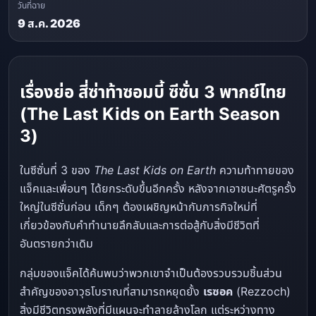
วันที่ฉาย
9 ส.ค. 2026
เรื่องย่อ สี่ซ่าท้าซอมบี้ ซีซั่น 3 พากย์ไทย
(The Last Kids on Earth Season
3)
ในซีซั่นที่ 3 ของ
The Last Kids on Earth
ความท้าทายของ
แจ็คและเพื่อนๆ ได้ยกระดับขึ้นอีกครั้ง หลังจากเอาชนะศัตรูครั้ง
ใหญ่ในซีซั่นก่อน เด็กๆ ต้องเผชิญหน้ากับภารกิจใหม่ที่
เกี่ยวข้องกับคำทำนายลึกลับและการต่อสู้กับสิ่งมีชีวิตที่
อันตรายกว่าเดิม
กลุ่มของแจ็คได้ค้นพบว่าพวกเขาจำเป็นต้องรวบรวมชิ้นส่วน
สำคัญของอาวุธโบราณที่สามารถหยุดยั้ง
เรซอค
(Rezzoch)
สิ่งมีชีวิตทรงพลังที่มีแผนจะทำลายล้างโลก แต่ระหว่างทาง