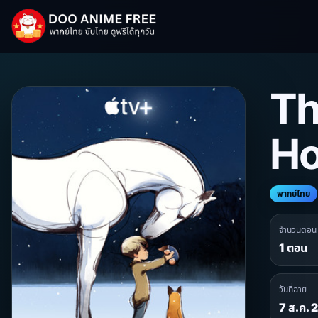
Th
Ho
พากย์ไทย
จำนวนตอน
1 ตอน
วันที่ฉาย
7 ส.ค.