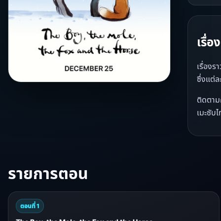
เรื่
เรื่องร
ซึ่งแต่
ติดตาม
เมะซับไ
รายการตอน
ตอนที่ 1