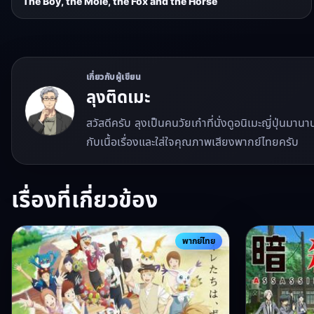
The Boy, the Mole, the Fox and the Horse
เกี่ยวกับผู้เขียน
ลุงติดเมะ
สวัสดีครับ ลุงเป็นคนวัยเก๋าที่นั่งดูอนิเมะญี่ปุ่นมา
กับเนื้อเรื่องและใส่ใจคุณภาพเสียงพากย์ไทยครับ
เรื่องที่เกี่ยวข้อง
พากย์ไทย