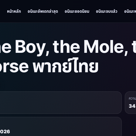
หน้าหลัก
อนิเมะอัพเดทล่าสุด
อนิเมะยอดนิยม
อนิเมะจบแล้ว
อนิเมะ
e Boy, the Mole, 
rse พากย์ไทย
ควา
34 
 2026