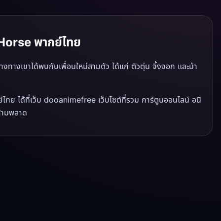
 Horse พากย์ไทย
างเขาได้พบกับเพื่อนใหม่สามตัว ได้แก่ ตัวตุ่น จิ้งจอก และม้า
 ได้ที่เว็บ dooanimefree เว็บไซต์ที่รวม การ์ตูนออนไลน์ อนิ
ห้ามพลาด