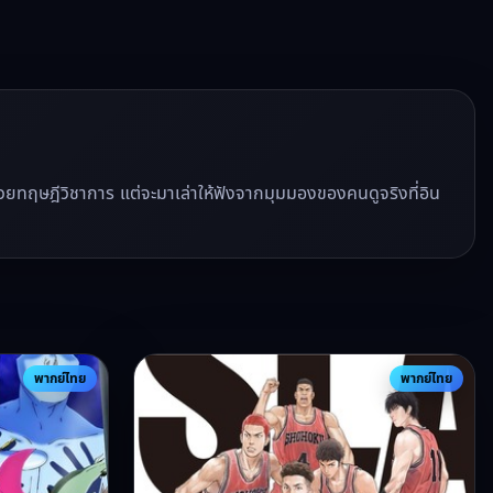
ีวิวด้วยทฤษฎีวิชาการ แต่จะมาเล่าให้ฟังจากมุมมองของคนดูจริงที่อิน
พากย์ไทย
พากย์ไทย