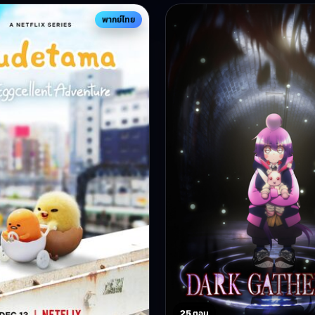
พากย์ไทย
25 ตอน