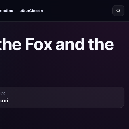
พากย์ไทย
อนิเมะClassic
the Fox and the
มยาว
นาที