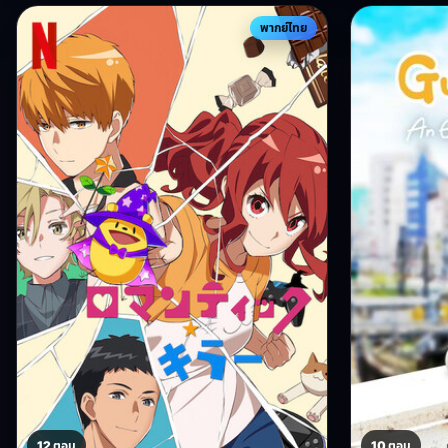
พากย์ไทย
12 ตอน
10 ตอน