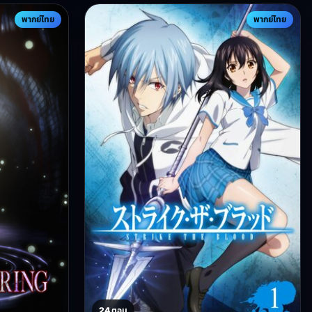
พากย์ไทย
พากย์ไทย
24 ตอน