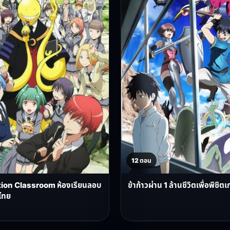
12 ตอน
ion Classroom ห้องเรียนลอบ
ข้าก้าวผ่าน 1 ล้านชีวิตเพื่อพิช
ไทย