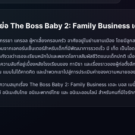
องย่อ The Boss Baby 2: Family Business เด
ภรรยา แครอล ผู้หาเลี้ยงครอบครัว อาศัยอยู่ในย่านชานเมือง โดยมีลูกสา
อมจากเอคอร์นเซ็นเตอร์สำหรับเด็กที่มีพัฒนาการรวดเร็ว มี เท็ด เป็นไ
ะกังวลว่าเธอจะเรียนหนักไปและพลาดโอกาสสัมผัสชีวิตแบบเด็กปกติ เมื่อ ที
ความลับที่อยู่เบื้องหลังโรงเรียนของ ทาบิธา และเรื่องราวของผู้ก่อตั้ง
ัน แบบไม่ได้คาดคิด และนำพวกเขาไปสู่การประเมินค่าของความหมายขอ
ความสนุกเรื่อง The Boss Baby 2: Family Business เดอะ บอส เบบี้ 2
 อนิเมะซับไทย อนิเมะพากย์ไทย และ อนิเมะออนไลน์ สำหรับคนที่มีใจรัก