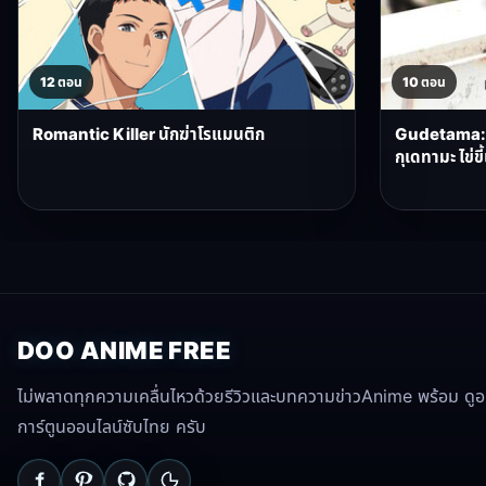
12 ตอน
10 ตอน
Romantic Killer นักฆ่าโรแมนติก
Gudetama: 
กุเดทามะ ไข่ข
DOO ANIME FREE
ไม่พลาดทุกความเคลื่นไหวด้วยรีวิวและบทความข่าวAnime พร้อม ดูอนิ
การ์ตูนออนไลน์ซับไทย ครับ