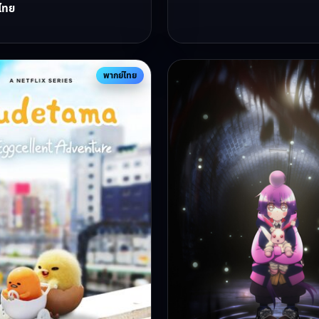
ไทย
พากย์ไทย