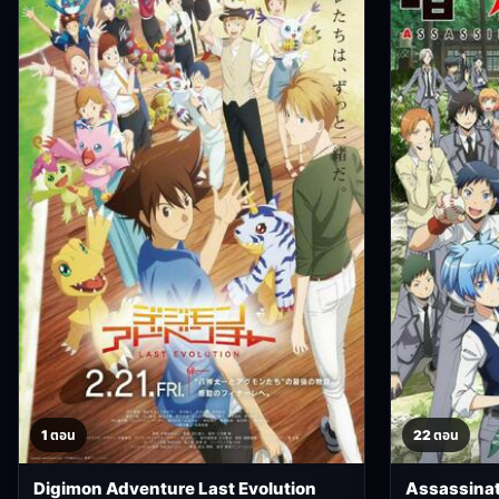
1 ตอน
22 ตอน
Digimon Adventure Last Evolution
Assassinat