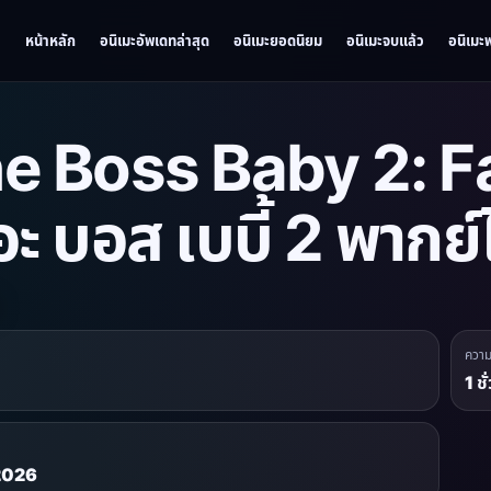
หน้าหลัก
อนิเมะอัพเดทล่าสุด
อนิเมะยอดนิยม
อนิเมะจบแล้ว
อนิเมะ
e Boss Baby 2: F
อะ บอส เบบี้ 2 พากย
ควา
1 ช
 2026