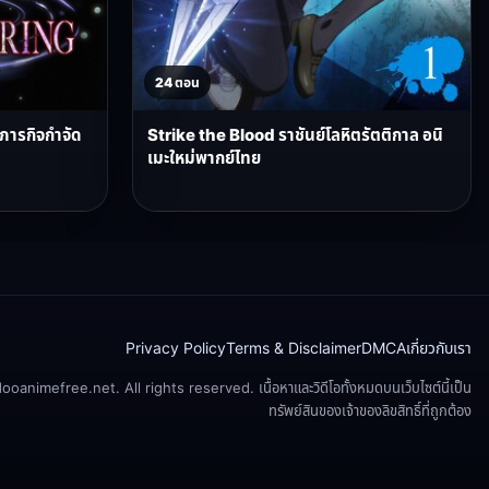
24 ตอน
บภารกิจกำจัด
Strike the Blood ราชันย์โลหิตรัตติกาล อนิ
เมะใหม่พากย์ไทย
Privacy Policy
Terms & Disclaimer
DMCA
เกี่ยวกับเรา
animefree.net. All rights reserved. เนื้อหาและวิดีโอทั้งหมดบนเว็บไซต์นี้เป็น
ทรัพย์สินของเจ้าของลิขสิทธิ์ที่ถูกต้อง