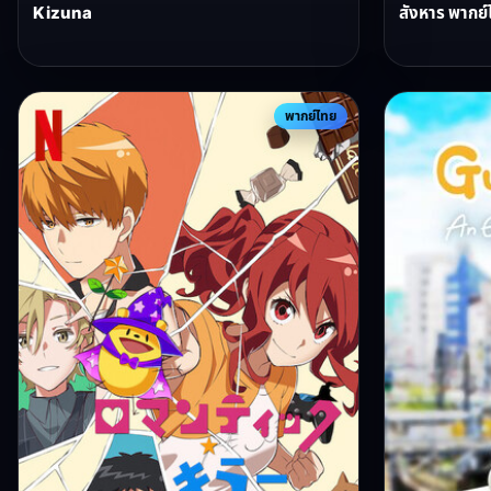
Kizuna
สังหาร พากย์
พากย์ไทย