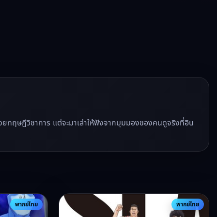
ีวิวด้วยทฤษฎีวิชาการ แต่จะมาเล่าให้ฟังจากมุมมองของคนดูจริงที่อิน
พากย์ไทย
พากย์ไทย