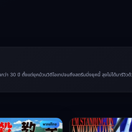
นานกว่า 30 ปี ตั้งแต่ยุคม้วนวิดีโอเทปจนถึงสตรีมมิ่งยุคนี้ ลุงไม่ได้มาร
พากย์ไทย