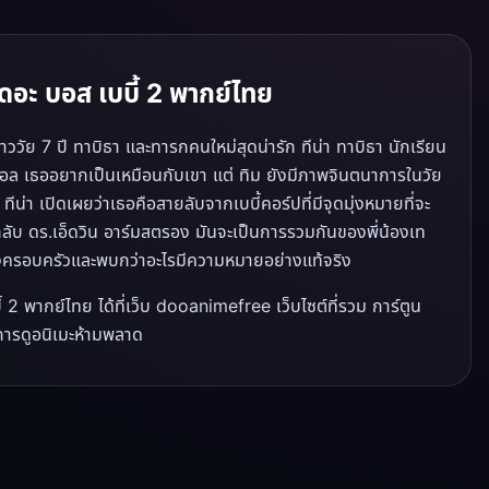
อะ บอส เบบี้ 2 พากย์ไทย
ววัย 7 ปี ทาบิธา และทารกคนใหม่สุดน่ารัก ทีน่า ทาบิธา นักเรียน
อดอล เธออยากเป็นเหมือนกับเขา แต่ ทิม ยังมีภาพจินตนาการในวัย
น่า เปิดเผยว่าเธอคือสายลับจากเบบี้คอร์ปที่มีจุดมุ่งหมายที่จะ
ลึกลับ ดร.เอ็ดวิน อาร์มสตรอง มันจะเป็นการรวมกันของพี่น้องเท
งครอบครัวและพบกว่าอะไรมีความหมายอย่างแท้จริง
 พากย์ไทย ได้ที่เว็บ dooanimefree เว็บไซต์ที่รวม การ์ตูน
การดูอนิเมะห้ามพลาด