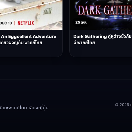
25 ตอน
An Eggcellent Adventure
Dark Gathering คู่หูต่างขั้วกั
ี้เกียจผจญภัย พากย์ไทย
ผี พากย์ไทย
© 2026 doo
เมะพากย์ไทย เสียงญี่ปุ่น