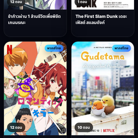
12 ตอน
1 ตอน
ข้าก้าวผ่าน 1 ล้านชีวิตเพื่อพิชิต
The First Slam Dunk เดอะ
เกมมรณะ
เฟิสต์ สแลมดังก์
พากย์ไทย
พากย์ไทย
12 ตอน
10 ตอน