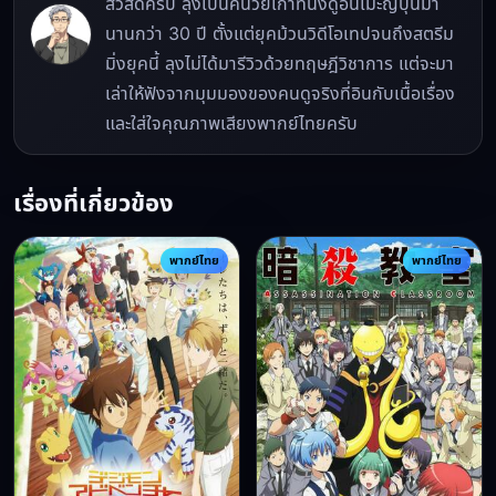
สวัสดีครับ ลุงเป็นคนวัยเก๋าที่นั่งดูอนิเมะญี่ปุ่นมา
นานกว่า 30 ปี ตั้งแต่ยุคม้วนวิดีโอเทปจนถึงสตรีม
มิ่งยุคนี้ ลุงไม่ได้มารีวิวด้วยทฤษฎีวิชาการ แต่จะมา
เล่าให้ฟังจากมุมมองของคนดูจริงที่อินกับเนื้อเรื่อง
และใส่ใจคุณภาพเสียงพากย์ไทยครับ
เรื่องที่เกี่ยวข้อง
พากย์ไทย
พากย์ไทย