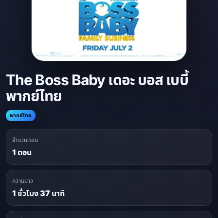
The Boss Baby เดอะ บอส เบบี้
พากย์ไทย
พากย์ไทย
จำนวนตอน
1 ตอน
ความยาว
1 ชั่วโมง 37 นาที