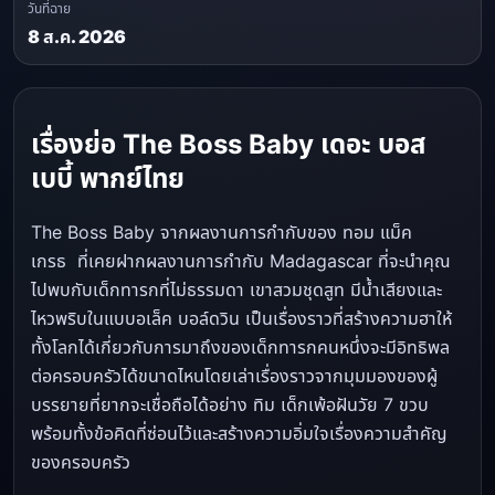
วันที่ฉาย
8 ส.ค. 2026
เรื่องย่อ The Boss Baby เดอะ บอส
เบบี้ พากย์ไทย
The Boss Baby จากผลงานการกำกับของ ทอม แม็ค
เกรธ ที่เคยฝากผลงานการกำกับ Madagascar ที่จะนำคุณ
ไปพบกับเด็กทารกที่ไม่ธรรมดา เขาสวมชุดสูท มีน้ำเสียงและ
ไหวพริบในแบบอเล็ค บอล์ดวิน เป็นเรื่องราวที่สร้างความฮาให้
ทั้งโลกได้เกี่ยวกับการมาถึงของเด็กทารกคนหนึ่งจะมีอิทธิพล
ต่อครอบครัวได้ขนาดไหนโดยเล่าเรื่องราวจากมุมมองของผู้
บรรยายที่ยากจะเชื่อถือได้อย่าง ทิม เด็กเพ้อฝันวัย 7 ขวบ
พร้อมทั้งข้อคิดที่ซ่อนไว้และสร้างความอิ่มใจเรื่องความสำคัญ
ของครอบครัว