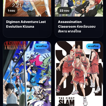
1 ตอน
22 ตอน
Digimon Adventure Last
Assassination
Evolution Kizuna
Classroom ห้องเรียนลอบ
สังหาร พากย์ไทย
พากย์ไทย
พากย์ไทย