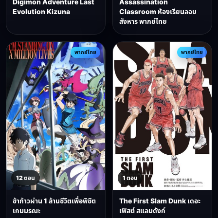
Digimon Adventure Last
Assassination
Evolution Kizuna
Classroom ห้องเรียนลอบ
สังหาร พากย์ไทย
พากย์ไทย
พากย์ไทย
12 ตอน
1 ตอน
ข้าก้าวผ่าน 1 ล้านชีวิตเพื่อพิชิต
The First Slam Dunk เดอะ
เกมมรณะ
เฟิสต์ สแลมดังก์