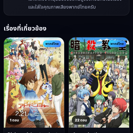
และใส่ใจคุณภาพเสียงพากย์ไทยครับ
เรื่องที่เกี่ยวข้อง
พากย์ไทย
พากย์ไทย
1 ตอน
22 ตอน