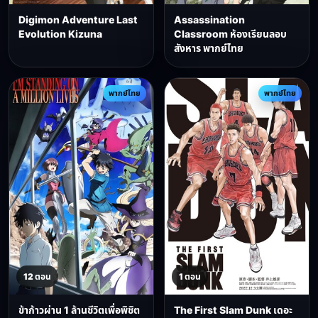
Digimon Adventure Last
Assassination
Evolution Kizuna
Classroom ห้องเรียนลอบ
สังหาร พากย์ไทย
พากย์ไทย
พากย์ไทย
12 ตอน
1 ตอน
ข้าก้าวผ่าน 1 ล้านชีวิตเพื่อพิชิต
The First Slam Dunk เดอะ