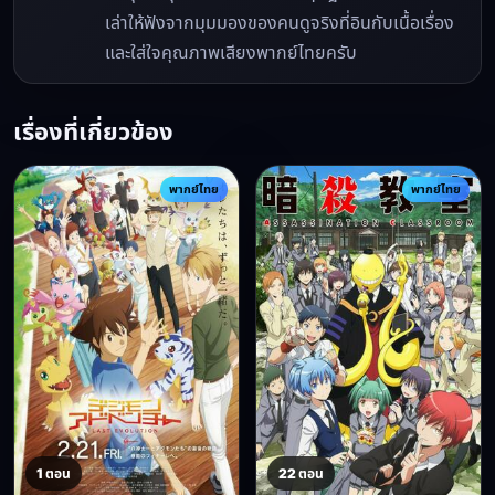
เล่าให้ฟังจากมุมมองของคนดูจริงที่อินกับเนื้อเรื่อง
และใส่ใจคุณภาพเสียงพากย์ไทยครับ
เรื่องที่เกี่ยวข้อง
พากย์ไทย
พากย์ไทย
1 ตอน
22 ตอน