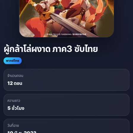
ผู้กล้าโล่ผงาด ภาค3 ซับไทย
พากย์ไทย
จำนวนตอน
12 ตอน
ความยาว
5 ชั่วโมง
วันที่ฉาย