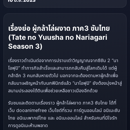
10 มิ.ย. 2023
เรื่องย่อ ผู้กล้าโล่ผงาด ภาค3 ซับไทย
(Tate no Yuusha no Nariagari
Season 3)
เรื่องราวดำเนินต่อจากการปราบเต่าวิญญาณจากซีซัน 2 “นา
โอฟุมิ” ทำภารกิจสำเร็จและสามารถกลับคืนสู่โลกเดิมได้ แต่ผู้
กล้าอีก 3 คนกลับหายตัวไป นอกจากจะต้องตามหาผู้กล้าเพื่อ
กลับมาเผชิญหน้ากับนกฟินิกซ์แล้ว “นาโอฟุมิ” ยังต้องมุ่งหน้าสู่
สนามประลองใต้ดินเพื่อช่วยเหลือชาวเมืองอีกด้วย
รับชมและติดตามเรื่องราว ผู้กล้าโล่ผงาด ภาค3 ซับไทย ได้ที่
เว็บ dooanimefree เว็บไซต์ที่รวม การ์ตูนออนไลน์ อนิเมะซับ
ไทย อนิเมะพากย์ไทย และ อนิเมะออนไลน์ สำหรับคนที่มีใจรัก
การดูอนิเมะห้ามพลาด