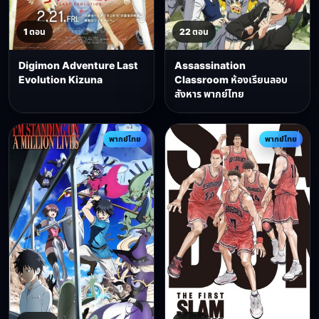
1 ตอน
22 ตอน
Digimon Adventure Last
Assassination
Evolution Kizuna
Classroom ห้องเรียนลอบ
สังหาร พากย์ไทย
พากย์ไทย
พากย์ไทย