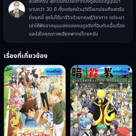
สวัสดีครับ ลุงเป็นคนวัยเก๋าที่นั่งดูอนิเมะญี่ปุ่นมา
นานกว่า 30 ปี ตั้งแต่ยุคม้วนวิดีโอเทปจนถึงสตรีม
มิ่งยุคนี้ ลุงไม่ได้มารีวิวด้วยทฤษฎีวิชาการ แต่จะมา
เล่าให้ฟังจากมุมมองของคนดูจริงที่อินกับเนื้อเรื่อง
และใส่ใจคุณภาพเสียงพากย์ไทยครับ
เรื่องที่เกี่ยวข้อง
พากย์ไทย
พากย์ไทย