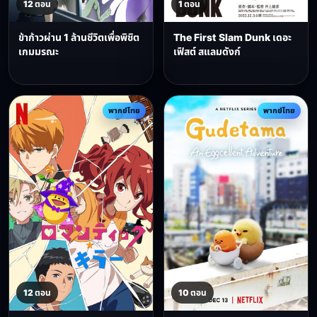
12 ตอน
1 ตอน
ข้าก้าวผ่าน 1 ล้านชีวิตเพื่อพิชิต
The First Slam Dunk เดอะ
เกมมรณะ
เฟิสต์ สแลมดังก์
พากย์ไทย
พากย์ไทย
12 ตอน
10 ตอน