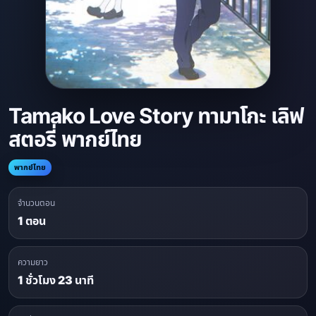
Tamako Love Story ทามาโกะ เลิฟ
สตอรี่ พากย์ไทย
พากย์ไทย
จำนวนตอน
1 ตอน
ความยาว
1 ชั่วโมง 23 นาที