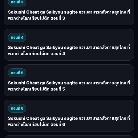
ตอนที่ 3
Sokushi Cheat ga Saikyou sugite ความสามารถสั่งตายสุดโกง ที่
พวกต่างโลกเทียบไม่ติด ตอนที่ 3
ตอนที่ 4
Sokushi Cheat ga Saikyou sugite ความสามารถสั่งตายสุดโกง ที่
พวกต่างโลกเทียบไม่ติด ตอนที่ 4
ตอนที่ 5
Sokushi Cheat ga Saikyou sugite ความสามารถสั่งตายสุดโกง ที่
พวกต่างโลกเทียบไม่ติด ตอนที่ 5
ตอนที่ 6
Sokushi Cheat ga Saikyou sugite ความสามารถสั่งตายสุดโกง ที่
พวกต่างโลกเทียบไม่ติด ตอนที่ 6