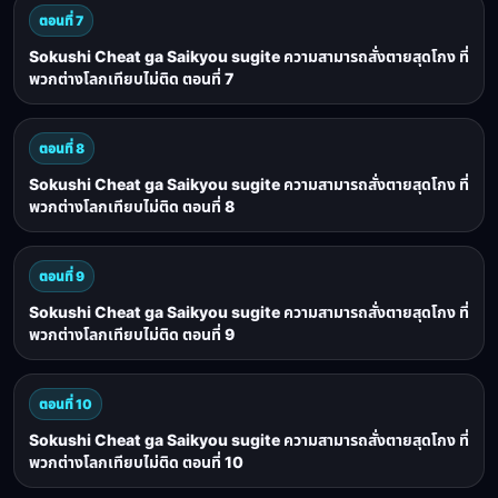
ตอนที่ 7
Sokushi Cheat ga Saikyou sugite ความสามารถสั่งตายสุดโกง ที่
พวกต่างโลกเทียบไม่ติด ตอนที่ 7
ตอนที่ 8
Sokushi Cheat ga Saikyou sugite ความสามารถสั่งตายสุดโกง ที่
พวกต่างโลกเทียบไม่ติด ตอนที่ 8
ตอนที่ 9
Sokushi Cheat ga Saikyou sugite ความสามารถสั่งตายสุดโกง ที่
พวกต่างโลกเทียบไม่ติด ตอนที่ 9
ตอนที่ 10
Sokushi Cheat ga Saikyou sugite ความสามารถสั่งตายสุดโกง ที่
พวกต่างโลกเทียบไม่ติด ตอนที่ 10