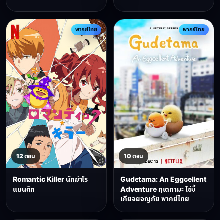
พากย์ไทย
พากย์ไทย
12 ตอน
10 ตอน
Romantic Killer นักฆ่าโร
Gudetama: An Eggcellent
แมนติก
Adventure กุเดทามะ ไข่ขี้
เกียจผจญภัย พากย์ไทย