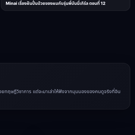
Minai เรื่องฝันปั่นป่วยของผมกับรุ่นพี่บันนี่เกิร์ล ตอนที่ 12
ีวิวด้วยทฤษฎีวิชาการ แต่จะมาเล่าให้ฟังจากมุมมองของคนดูจริงที่อิน