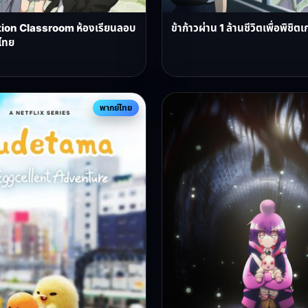
ion Classroom ห้องเรียนลอบ
ข้าก้าวผ่าน 1 ล้านชีวิตเพื่อพิช
ไทย
พากย์ไทย