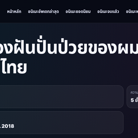
หน้าหลัก
อนิเมะอัพเดทล่าสุด
อนิเมะยอดนิยม
อนิเมะจบแล้ว
อนิเมะ
่องฝันปั่นป่วยของผมกั
บไทย
ควา
5 ช
. 2018