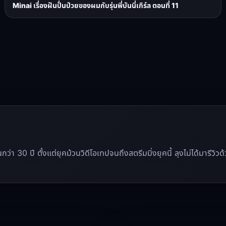
Minai เรื่องฝันปั่นป่วยของผมกับรุ่นพี่บันนี่เกิร์ล ตอนที่ 11
นานกว่า 30 ปี ตั้งแต่ยุคม้วนวิดีโอเทปจนถึงสตรีมมิ่งยุคนี้ ลุงไม่ได้มาร