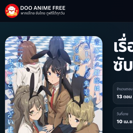
เรื
ซั
จำนวนตอน
13 ตอน
วันที่ฉาย
10 เม.ย