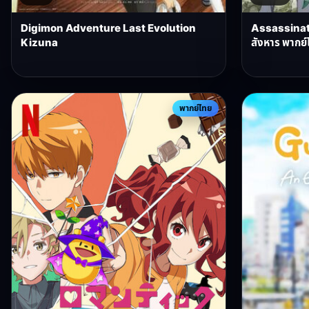
Digimon Adventure Last Evolution
Assassinat
Kizuna
สังหาร พากย์
พากย์ไทย