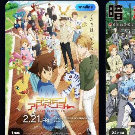
พากย์ไทย
1 ตอน
22 ตอน