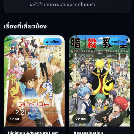
และใส่ใจคุณภาพเสียงพากย์ไทยครับ
เรื่องที่เกี่ยวข้อง
พากย์ไทย
พากย์ไทย
1 ตอน
22 ตอน
Digimon Adventure Last
Assassination