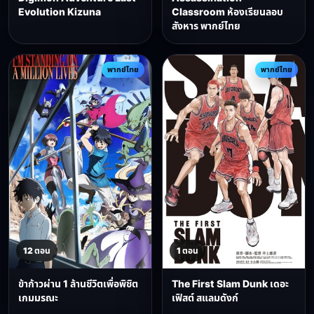
Evolution Kizuna
Classroom ห้องเรียนลอบ
สังหาร พากย์ไทย
พากย์ไทย
พากย์ไทย
12 ตอน
1 ตอน
ข้าก้าวผ่าน 1 ล้านชีวิตเพื่อพิชิต
The First Slam Dunk เดอะ
เกมมรณะ
เฟิสต์ สแลมดังก์