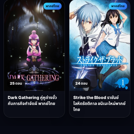
พากย์ไทย
พากย์ไทย
25 ตอน
24 ตอน
Dark Gathering คู่หูต่างขั้ว
Strike the Blood ราชันย์
กับภารกิจกำจัดผี พากย์ไทย
โลหิตรัตติกาล อนิเมะใหม่พากย์
ไทย