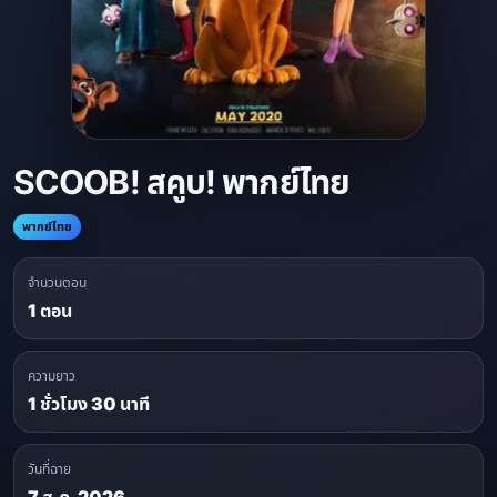
SCOOB! สคูบ! พากย์ไทย
พากย์ไทย
จำนวนตอน
1 ตอน
ความยาว
1 ชั่วโมง 30 นาที
วันที่ฉาย