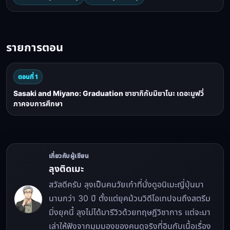
รายการตอน
ตอนที่ 1
Sasaki and Miyano: Graduation ซาซากิกับมิยาโนะ เดอะมูฟวี่
ภาคจบการศึกษา
เกี่ยวกับผู้เขียน
ลุงติดเมะ
สวัสดีครับ ลุงเป็นคนวัยเก๋าที่นั่งดูอนิเมะญี่ปุ่นมา
นานกว่า 30 ปี ตั้งแต่ยุคม้วนวิดีโอเทปจนถึงสตรีม
มิ่งยุคนี้ ลุงไม่ได้มารีวิวด้วยทฤษฎีวิชาการ แต่จะมา
เล่าให้ฟังจากมุมมองของคนดูจริงที่อินกับเนื้อเรื่อง