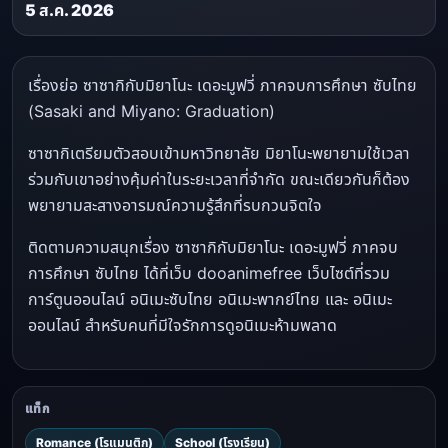
5 ส.ค. 2026
เรื่องย่อ ซาซากิกับมิยาโนะ เดอะมูฟวี่ ภาคจบการศึกษา ซับไทย
(Sasaki and Miyano: Graduation)
ซาซากิเตรียมตัวสอบเข้ามหาวิทยาลัย มิยาโนะพยายามใช้เวลา
ร่วมกับเขาอย่างคุ้มค่าในระยะเวลาที่จำกัด ขณะเดียวกันก็ต้อง
พยายามสะสางอารมณ์ความรู้สึกที่รบกวนจิตใจ
ติดตามความสนุกเรื่อง ซาซากิกับมิยาโนะ เดอะมูฟวี่ ภาคจบ
การศึกษา ซับไทย ได้ที่เว็บ dooanimefree เว็บไซต์ที่รวม
การ์ตูนออนไลน์ อนิเมะซับไทย อนิเมะพากย์ไทย และ อนิเมะ
ออนไลน์ สำหรับคนที่มีใจรักการดูอนิเมะห้ามพลาด
แท็ก
Romance (โรแมนติก)
School (โรงเรียน)