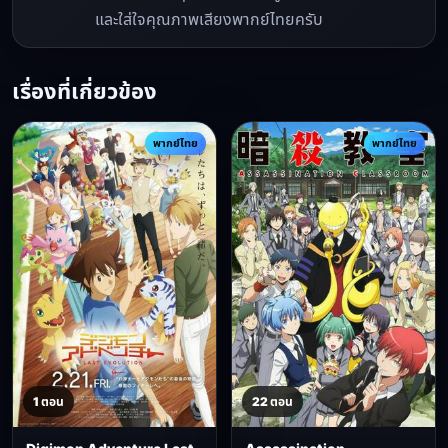
และใส่ใจคุณภาพเสียงพากย์ไทยครับ
เรื่องที่เกี่ยวข้อง
พากย์ไทย
พากย์ไทย
1 ตอน
22 ตอน