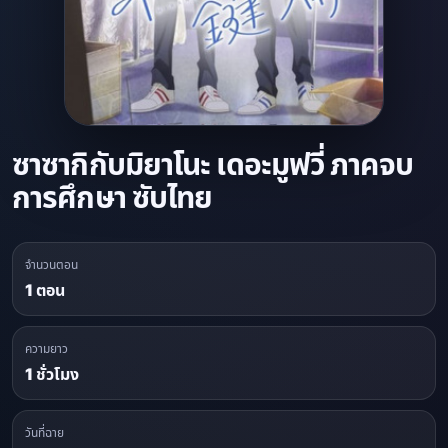
ซาซากิกับมิยาโนะ เดอะมูฟวี่ ภาคจบ
การศึกษา ซับไทย
จำนวนตอน
1 ตอน
ความยาว
1 ชั่วโมง
วันที่ฉาย