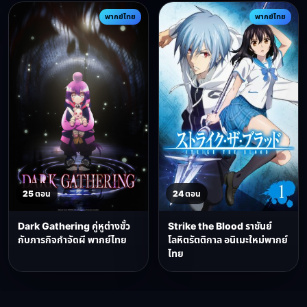
พากย์ไทย
พากย์ไทย
25 ตอน
24 ตอน
Dark Gathering คู่หูต่างขั้ว
Strike the Blood ราชันย์
กับภารกิจกำจัดผี พากย์ไทย
โลหิตรัตติกาล อนิเมะใหม่พากย์
ไทย