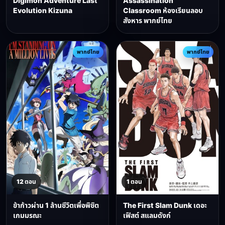
Digimon Adventure Last
Assassination
Evolution Kizuna
Classroom ห้องเรียนลอบ
สังหาร พากย์ไทย
พากย์ไทย
พากย์ไทย
12 ตอน
1 ตอน
ข้าก้าวผ่าน 1 ล้านชีวิตเพื่อพิชิต
The First Slam Dunk เดอะ
เกมมรณะ
เฟิสต์ สแลมดังก์