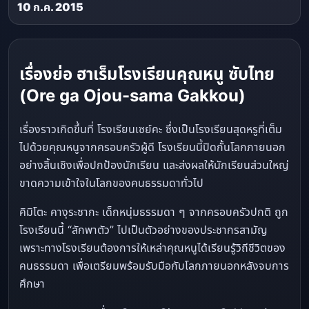
10 ก.ค. 2015
เรื่องย่อ ฮาเร็มโรงเรียนคุณหนู ซับไทย
(Ore ga Ojou-sama Gakkou)
เรื่องราวเกิดขึ้นที่ โรงเรียนเซย์คะ ซึ่งเป็นโรงเรียนสุดหรูที่เต็ม
ไปด้วยคุณหนูจากครอบครัวผู้ดี โรงเรียนนี้ปิดกั้นโลกภายนอก
อย่างสิ้นเชิงเพื่อปกป้องนักเรียน และส่งผลให้นักเรียนส่วนใหญ่
ขาดความเข้าใจในโลกของคนธรรมดาทั่วไป
คิมิโตะ คางุระซากะ เด็กหนุ่มธรรมดา ๆ จากครอบครัวปกติ ถูก
โรงเรียนนี้ “ลักพาตัว” ไปเป็นตัวอย่างของประชากรสามัญ
เพราะทางโรงเรียนต้องการให้เหล่าคุณหนูได้เรียนรู้วิถีชีวิตของ
คนธรรมดา เพื่อเตรียมพร้อมรับมือกับโลกภายนอกหลังจบการ
ศึกษา