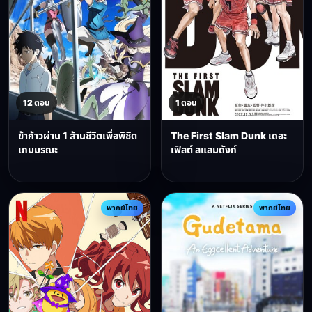
12 ตอน
1 ตอน
ข้าก้าวผ่าน 1 ล้านชีวิตเพื่อพิชิต
The First Slam Dunk เดอะ
เกมมรณะ
เฟิสต์ สแลมดังก์
พากย์ไทย
พากย์ไทย