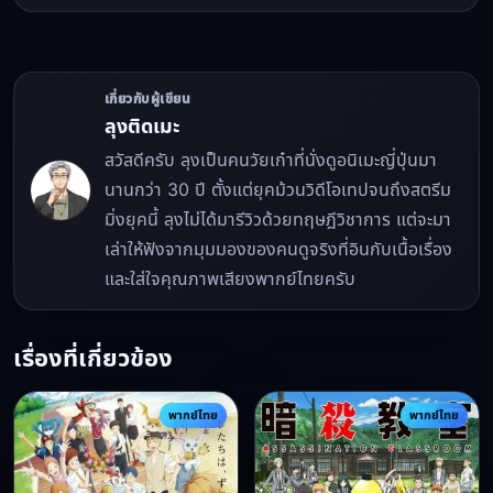
เกี่ยวกับผู้เขียน
ลุงติดเมะ
สวัสดีครับ ลุงเป็นคนวัยเก๋าที่นั่งดูอนิเมะญี่ปุ่นมา
นานกว่า 30 ปี ตั้งแต่ยุคม้วนวิดีโอเทปจนถึงสตรีม
มิ่งยุคนี้ ลุงไม่ได้มารีวิวด้วยทฤษฎีวิชาการ แต่จะมา
เล่าให้ฟังจากมุมมองของคนดูจริงที่อินกับเนื้อเรื่อง
และใส่ใจคุณภาพเสียงพากย์ไทยครับ
เรื่องที่เกี่ยวข้อง
พากย์ไทย
พากย์ไทย