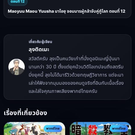
ตอนที่ 12
Maoyuu Maou Yuusha มาโอยุ จอมมารผู้กล้าจับคู่กู้โลก ตอนที่ 12
เกี่ยวกับผู้เขียน
ลุงติดเมะ
สวัสดีครับ ลุงเป็นคนวัยเก๋าที่นั่งดูอนิเมะญี่ปุ่นมา
นานกว่า 30 ปี ตั้งแต่ยุคม้วนวิดีโอเทปจนถึงสตรีม
มิ่งยุคนี้ ลุงไม่ได้มารีวิวด้วยทฤษฎีวิชาการ แต่จะมา
เล่าให้ฟังจากมุมมองของคนดูจริงที่อินกับเนื้อเรื่อง
และใส่ใจคุณภาพเสียงพากย์ไทยครับ
เรื่องที่เกี่ยวข้อง
พากย์ไทย
พากย์ไทย