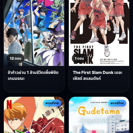
12 ตอน
1 ตอน
ข้าก้าวผ่าน 1 ล้านชีวิตเพื่อพิชิต
The First Slam Dunk เดอะ
เกมมรณะ
เฟิสต์ สแลมดังก์
พากย์ไทย
พากย์ไทย