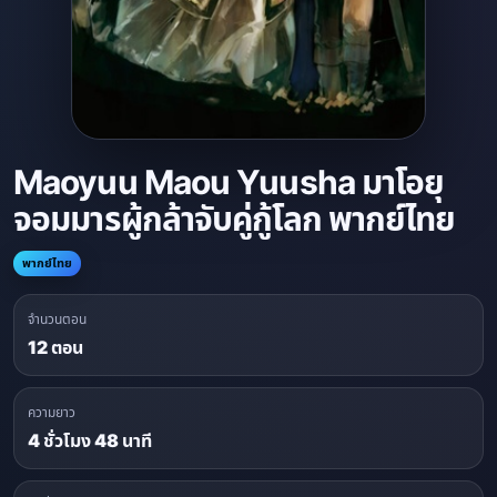
Maoyuu Maou Yuusha มาโอยุ
จอมมารผู้กล้าจับคู่กู้โลก พากย์ไทย
พากย์ไทย
จำนวนตอน
12 ตอน
ความยาว
4 ชั่วโมง 48 นาที