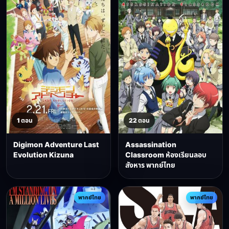
1 ตอน
22 ตอน
Digimon Adventure Last
Assassination
Evolution Kizuna
Classroom ห้องเรียนลอบ
สังหาร พากย์ไทย
พากย์ไทย
พากย์ไทย