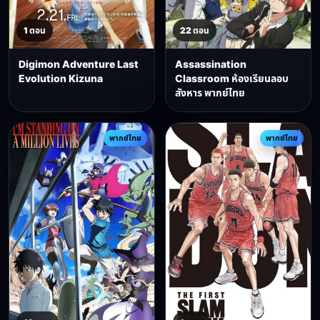
1 ตอน
22 ตอน
Digimon Adventure Last
Assassination
Evolution Kizuna
Classroom ห้องเรียนลอบ
สังหาร พากย์ไทย
พากย์ไทย
พากย์ไทย