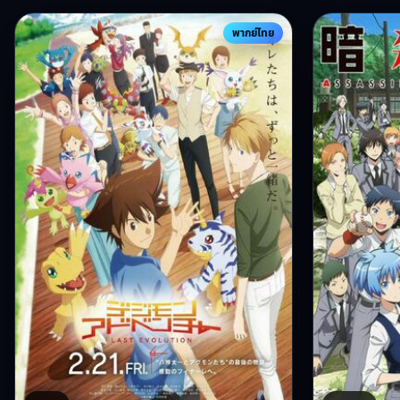
พากย์ไทย