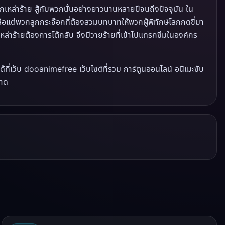
หล่าร้าย สู้กับพวกนั้นอย่างยาวนานหลายปีจนถึงปัจจุบัน ใน
หลือแต่พวกลูกกระจ๊อกที่ต้องสวมบทบาทให้พวกผู้พิทักษ์โลกกดขี่มา
หล่าร้ายต้องการโต้กลับ จึงมีวายร้ายที่เข้าไปแทรกซึมในองค์กร
่เว็บ dooanimefree เว็บไซต์ที่รวม การ์ตูนออนไลน์ อนิเมะซับ
ลาด