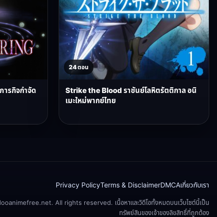
24 ตอน
บภารกิจกำจัด
Strike the Blood ราชันย์โลหิตรัตติกาล อนิ
เมะใหม่พากย์ไทย
Privacy Policy
Terms & Disclaimer
DMCA
เกี่ยวกับเรา
animefree.net. All rights reserved. เนื้อหาและวิดีโอทั้งหมดบนเว็บไซต์นี้เป็น
ทรัพย์สินของเจ้าของลิขสิทธิ์ที่ถูกต้อง