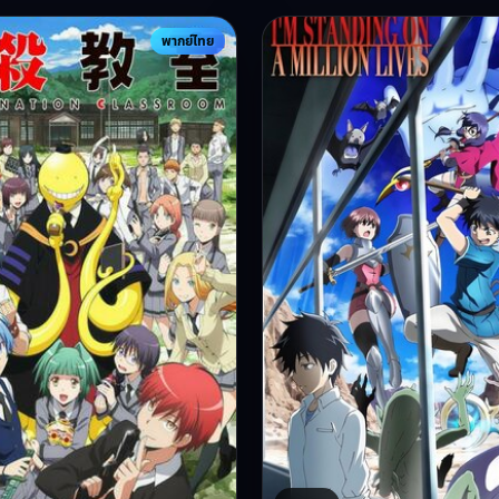
พากย์ไทย