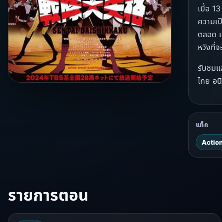
เมื่อ 1
ความเป็
ตลอด เพ
หวังที่
รับชมแล
ไทย อนิ
แท็ก
Action 
รายการตอน