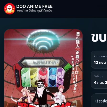
ขบ
จำนวนตอน
12 ตอน
วันที่ฉาย
4 ก.ค.
เรื่อง