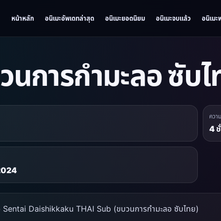
หน้าหลัก
อนิเมะอัพเดทล่าสุด
อนิเมะยอดนิยม
อนิเมะจบแล้ว
อนิเมะ
วนการกำมะลอ ซับไ
ควา
4 ช
 2024
ย่อ Sentai Daishikkaku THAI Sub (ขบวนการกำมะลอ ซับไทย)