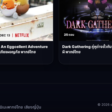
25 ตอน
An Eggcellent Adventure
Dark Gathering คู่หูต่างขั้วกั
ี้เกียจผจญภัย พากย์ไทย
ผี พากย์ไทย
© 2026 doo
เมะพากย์ไทย เสียงญี่ปุ่น