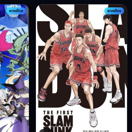
พากย์ไทย
พากย์ไทย