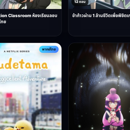
12 ตอน
ion Classroom ห้องเรียนลอบ
ข้าก้าวผ่าน 1 ล้านชีวิตเพื่อพิช
ไทย
พากย์ไทย