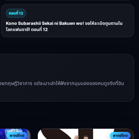
ตอนที่ 12
Kono Subarashii Sekai ni Bakuen wo! ขอให้ระเบิดตูมตามใน
โลกแฟนตาซี! ตอนที่ 12
ีวิวด้วยทฤษฎีวิชาการ แต่จะมาเล่าให้ฟังจากมุมมองของคนดูจริงที่อิน
พากย์ไทย
พากย์ไทย