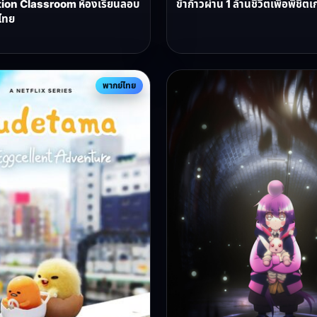
ion Classroom ห้องเรียนลอบ
ข้าก้าวผ่าน 1 ล้านชีวิตเพื่อพิช
ไทย
พากย์ไทย