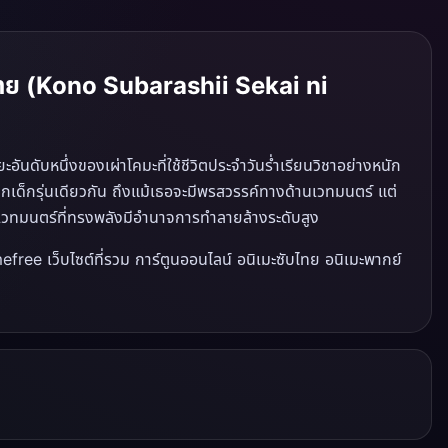
์ไทย (Kono Subarashii Sekai ni
ะอันดับหนึ่งของเผ่าโคมะที่ใช้ชีวิตประจำวันร่ำเรียนวิชาอย่างหนัก
จากเด็กรุ่นเดียวกัน ถึงแม้เธอจะมีพรสวรรค์ทางด้านเวทมนตร์ แต่
ป็นเวทมนตร์ที่ทรงพลังมีอำนาจการทำลายล้างระดับสูง
efree เว็บไซต์ที่รวม การ์ตูนออนไลน์ อนิเมะซับไทย อนิเมะพากย์