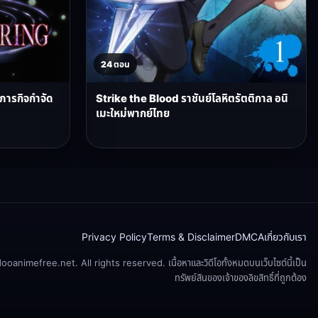
24 ตอน
บภารกิจกำจัด
Strike the Blood ราชันย์โลหิตรัตติกาล อนิ
เมะใหม่พากย์ไทย
Privacy Policy
Terms & Disclaimer
DMCA
เกี่ยวกับเรา
animefree.net. All rights reserved. เนื้อหาและวิดีโอทั้งหมดบนเว็บไซต์นี้เป็น
ทรัพย์สินของเจ้าของลิขสิทธิ์ที่ถูกต้อง