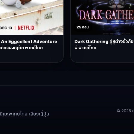
25 ตอน
An Eggcellent Adventure
Dark Gathering คู่หูต่างขั้วกั
ี้เกียจผจญภัย พากย์ไทย
ผี พากย์ไทย
© 2026 doo
เมะพากย์ไทย เสียงญี่ปุ่น