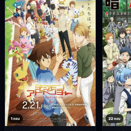
1 ตอน
22 ตอน