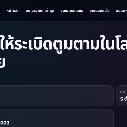
หน้าหลัก
อนิเมะอัพเดทล่าสุด
อนิเมะยอดนิยม
อนิเมะจบแล้ว
อนิเมะ
ให้ระเบิดตูมตามใน
ย
ควา
5 ช
 2023