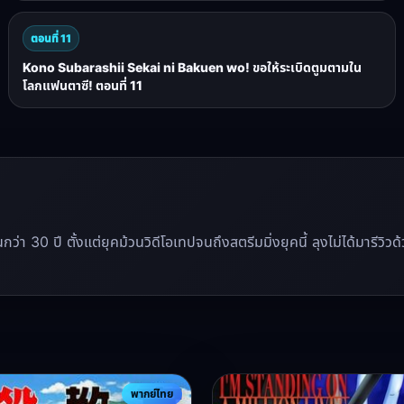
ตอนที่ 11
Kono Subarashii Sekai ni Bakuen wo! ขอให้ระเบิดตูมตามใน
โลกแฟนตาซี! ตอนที่ 11
นานกว่า 30 ปี ตั้งแต่ยุคม้วนวิดีโอเทปจนถึงสตรีมมิ่งยุคนี้ ลุงไม่ได้มาร
พากย์ไทย