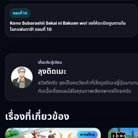
ตอนที่ 10
Kono Subarashii Sekai ni Bakuen wo! ขอให้ระเบิดตูมตามใน
โลกแฟนตาซี! ตอนที่ 10
เกี่ยวกับผู้เขียน
ลุงติดเมะ
สวัสดีครับ ลุงเป็นคนวัยเก๋าที่นั่งดูอนิเมะญี่ปุ่นมา
กับเนื้อเรื่องและใส่ใจคุณภาพเสียงพากย์ไทยครับ
เรื่องที่เกี่ยวข้อง
พากย์ไทย