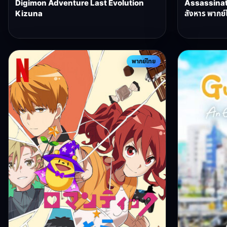
Digimon Adventure Last Evolution
Assassinat
Kizuna
สังหาร พากย์
พากย์ไทย