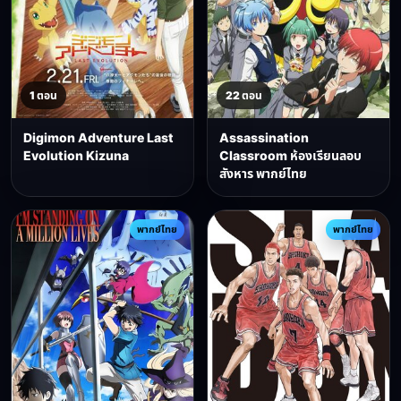
1 ตอน
22 ตอน
Digimon Adventure Last
Assassination
Evolution Kizuna
Classroom ห้องเรียนลอบ
สังหาร พากย์ไทย
พากย์ไทย
พากย์ไทย