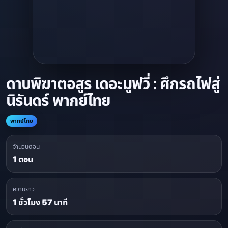
ดาบพิฆาตอสูร เดอะมูฟวี่ : ศึกรถไฟสู่
นิรันดร์ พากย์ไทย
พากย์ไทย
จำนวนตอน
1 ตอน
ความยาว
1 ชั่วโมง 57 นาที