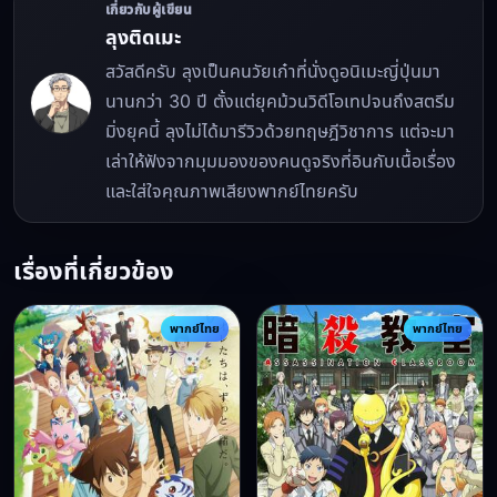
เกี่ยวกับผู้เขียน
ลุงติดเมะ
สวัสดีครับ ลุงเป็นคนวัยเก๋าที่นั่งดูอนิเมะญี่ปุ่นมา
นานกว่า 30 ปี ตั้งแต่ยุคม้วนวิดีโอเทปจนถึงสตรีม
มิ่งยุคนี้ ลุงไม่ได้มารีวิวด้วยทฤษฎีวิชาการ แต่จะมา
เล่าให้ฟังจากมุมมองของคนดูจริงที่อินกับเนื้อเรื่อง
และใส่ใจคุณภาพเสียงพากย์ไทยครับ
เรื่องที่เกี่ยวข้อง
พากย์ไทย
พากย์ไทย