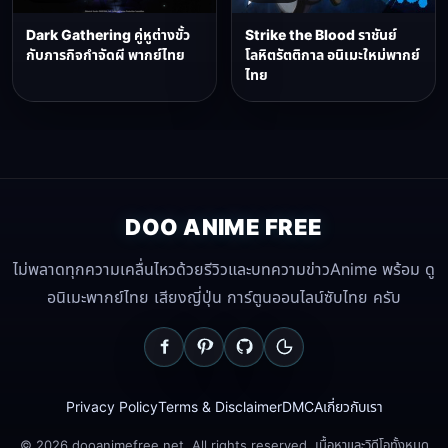
Dark Gathering คู่หูต่างขั้ว
Strike the Blood ราชันย์
กับภารกิจกำจัดผี พากย์ไทย
โลหิตรัตติกาล อนิเมะใหม่พากย์
ไทย
DOO ANIME FREE
ไม่พลาดทุกความเคลื่นไหวด้วยรีวิวและบทความข่าวAnime พร้อม ดู
อนิเมะพากย์ไทย เสียงญี่ปุ่น การ์ตูนออนไลน์ซับไทย ครับ
Privacy Policy
Terms & Disclaimer
DMCA
เกี่ยวกับเรา
© 2026 dooanimefree.net. All rights reserved. เนื้อหาและวิดีโอทั้งหมด