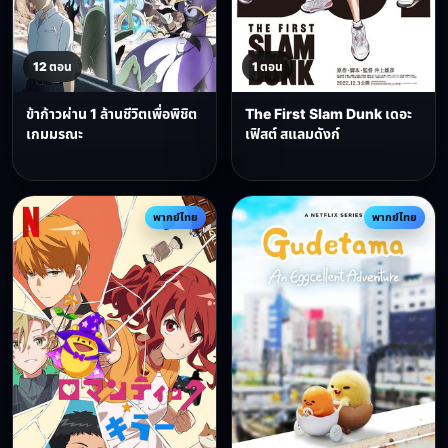
12 ตอน
1 ตอน
ข้าก้าวผ่าน 1 ล้านชีวิตเพื่อพิชิต
The First Slam Dunk เดอะ
เกมมรณะ
เฟิสต์ สแลมดังก์
พากย์ไทย
พากย์ไทย