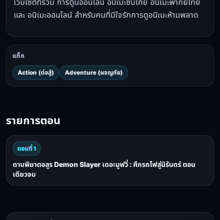
เว็บไซต์ที่รวม การ์ตูนออนไลน์ อนิเมะซับไทย อนิเมะพากย์ไทย
และ อนิเมะออนไลน์ สำหรับคนที่มีใจรักการดูอนิเมะห้ามพลาด
แท็ก
Action (ต่อสู้)
Adventure (ผจญภัย)
รายการตอน
ตอนที่ 1
ดาบพิฆาตอสูร Demon Slayer เดอะมูฟวี่ : ศึกรถไฟสู่นิรันดร์ ตอน
เดียวจบ