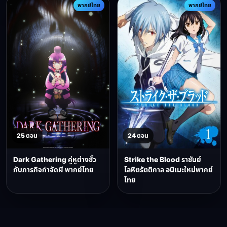
พากย์ไทย
พากย์ไทย
25 ตอน
24 ตอน
Dark Gathering คู่หูต่างขั้ว
Strike the Blood ราชันย์
กับภารกิจกำจัดผี พากย์ไทย
โลหิตรัตติกาล อนิเมะใหม่พากย์
ไทย