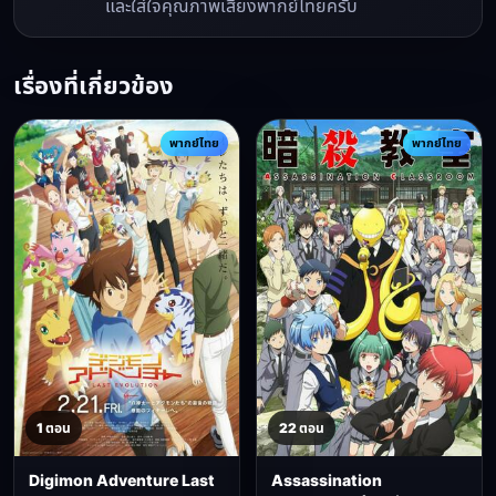
และใส่ใจคุณภาพเสียงพากย์ไทยครับ
เรื่องที่เกี่ยวข้อง
พากย์ไทย
พากย์ไทย
1 ตอน
22 ตอน
Digimon Adventure Last
Assassination