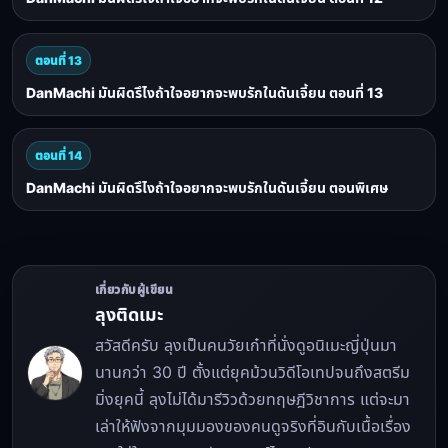
ตอนที่ 13
DanMachi มันผิดรึไงถ้าใจอยากจะพบรักในดันเจี้ยน ตอนที่ 13
ตอนที่ 14
DanMachi มันผิดรึไงถ้าใจอยากจะพบรักในดันเจี้ยน ตอนพิเศษ
เกี่ยวกับผู้เขียน
ลุงติดเมะ
สวัสดีครับ ลุงเป็นคนวัยเก๋าที่นั่งดูอนิเมะญี่ปุ่นมา
นานกว่า 30 ปี ตั้งแต่ยุคม้วนวิดีโอเทปจนถึงสตรีม
มิ่งยุคนี้ ลุงไม่ได้มารีวิวด้วยทฤษฎีวิชาการ แต่จะมา
เล่าให้ฟังจากมุมมองของคนดูจริงที่อินกับเนื้อเรื่อง