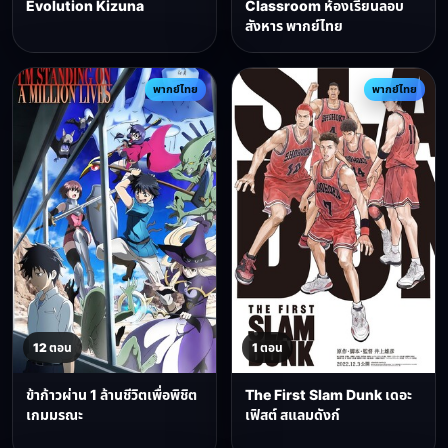
Evolution Kizuna
Classroom ห้องเรียนลอบ
สังหาร พากย์ไทย
พากย์ไทย
พากย์ไทย
12 ตอน
1 ตอน
ข้าก้าวผ่าน 1 ล้านชีวิตเพื่อพิชิต
The First Slam Dunk เดอะ
เกมมรณะ
เฟิสต์ สแลมดังก์