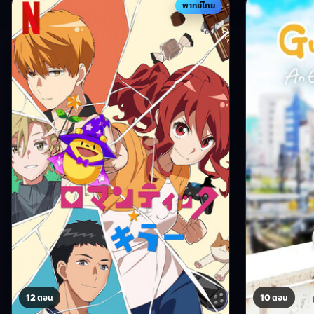
พากย์ไทย
12 ตอน
10 ตอน