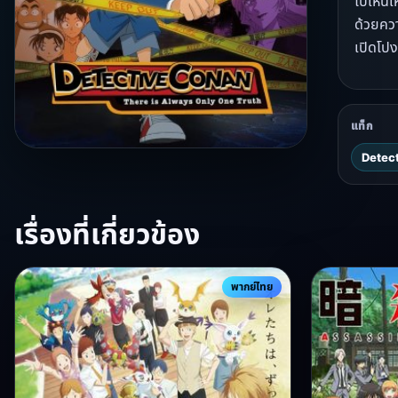
ไปเห็นเ
ด้วยควา
เปิดโปง
แท็ก
Detect
เรื่องที่เกี่ยวข้อง
พากย์ไทย