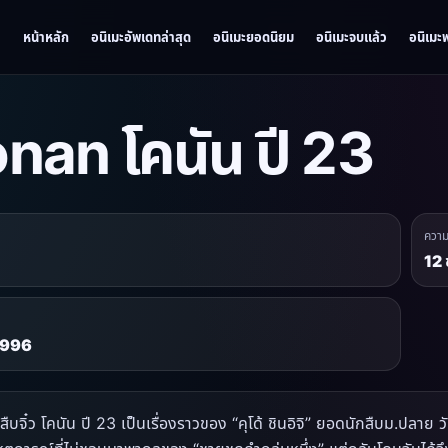
หน้าหลัก
อนิเมะอัพเดทล่าสุด
อนิเมะยอดนิยม
อนิเมะจบแล้ว
อนิเมะ
nan โคนัน ปี 23
ควา
12 
 1996
ืบจิ๋ว โคนัน ปี 23 เป็นเรื่องราวของ “คุโด้ ชินอิจิ” ยอดนักสืบม.ปลาย วัย 1