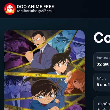
Co
จำนวนตอน
32 ตอน
วันที่ฉาย
8 ม.ค.
ยอดนักส