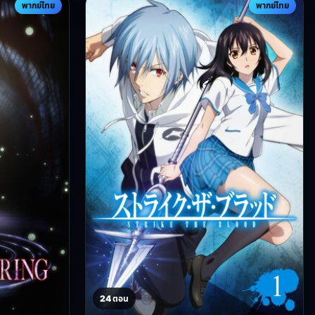
พากย์ไทย
พากย์ไทย
24 ตอน