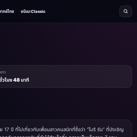
พากย์ไทย
อนิเมะClassic
มยาว
ชั่วโมง 48 นาที
7 ปี ที่ไปเที่ยวกับเพื่อนสาวคนสนิทที่ชื่อว่า “โมริ รัน” ที่บังเอิญ