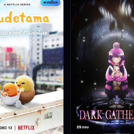
พากย์ไทย
25 ตอน