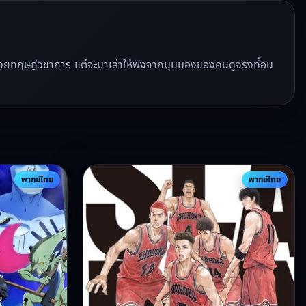
ีวิวด้วยทฤษฎีวิชาการ แต่จะมาเล่าให้ฟังจากมุมมองของคนดูจริงที่อิน
พากย์ไทย
พากย์ไทย