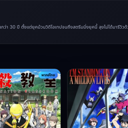
นานกว่า 30 ปี ตั้งแต่ยุคม้วนวิดีโอเทปจนถึงสตรีมมิ่งยุคนี้ ลุงไม่ได้มาร
พากย์ไทย