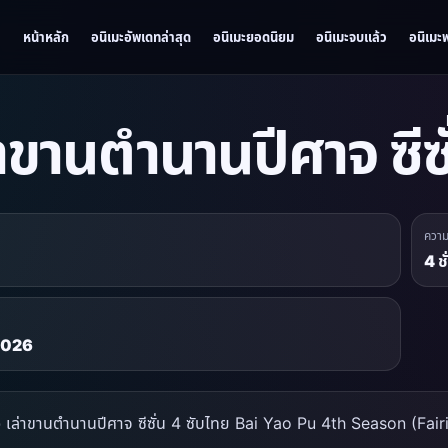
หน้าหลัก
อนิเมะอัพเดทล่าสุด
อนิเมะยอดนิยม
อนิเมะจบแล้ว
อนิเมะ
่าขานตำนานปีศาจ ซีซ
ควา
4 ช
 2026
ย่อ เล่าขานตำนานปีศาจ ซีซั่น 4 ซับไทย Bai Yao Pu 4th Season (Fa