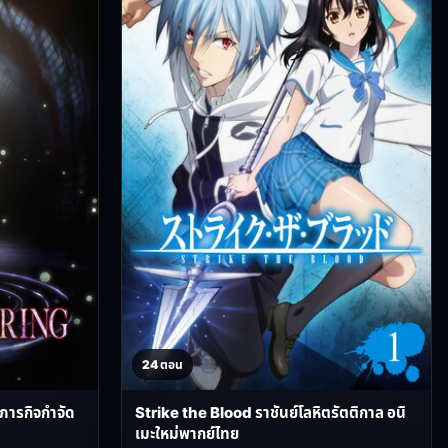
24 ตอน
บภารกิจกำจัด
Strike the Blood ราชันย์โลหิตรัตติกาล อนิ
เมะใหม่พากย์ไทย