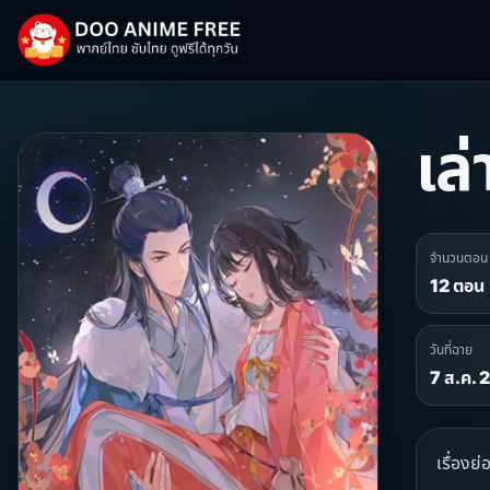
เล
จำนวนตอน
12 ตอน
วันที่ฉาย
7 ส.ค.
เรื่อง