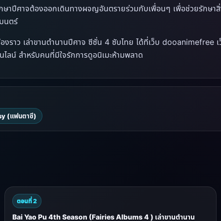
รักษาปีศาจต้องออกเดินทางผจญอันตรายร่วมกับเพื่อนๆ เพื่อช่วยรักษาส
มนตร์
ื่องราว เล่าขานตำนานปีศาจ ซีซั่น 4 ซับไทย ได้ที่เว็บ dooanimefree เ
นไลน์ สำหรับคนที่มีใจรักการดูอนิเมะห้ามพลาด
y (แฟนตาซี)
ตอนที่ 2
Bai Yao Pu 4th Season (Fairies Albums 4 ) เล่าขานตำนาน