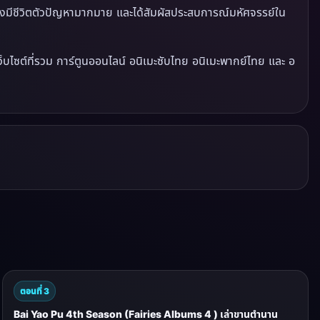
ิ่งมีชีวิตตัวปัญหามากมาย และได้สัมผัสประสบการณ์มหัศจรรย์ใน
ว็บไซต์ที่รวม การ์ตูนออนไลน์ อนิเมะซับไทย อนิเมะพากย์ไทย และ อ
ตอนที่ 3
Bai Yao Pu 4th Season (Fairies Albums 4 ) เล่าขานตำนาน