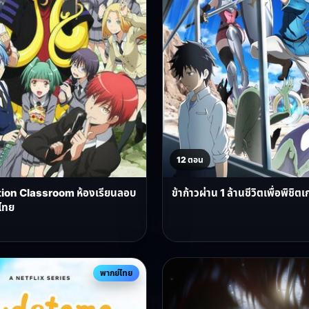
12 ตอน
ion Classroom ห้องเรียนลอบ
ข้าก้าวผ่าน 1 ล้านชีวิตเพื่อพิช
ไทย
พากย์ไทย