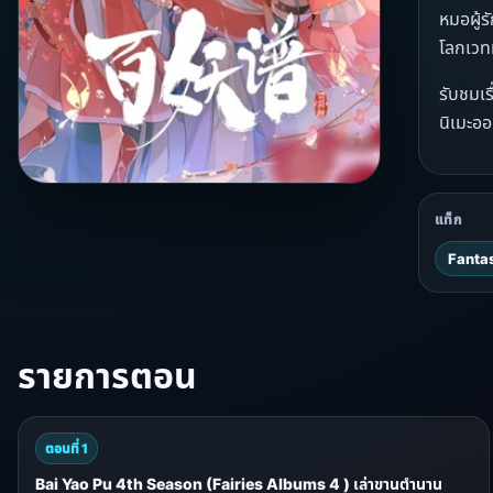
หมอผู้
โลกเวท
รับชมเร
นิเมะออ
แท็ก
Fantas
รายการตอน
ตอนที่ 1
Bai Yao Pu 4th Season (Fairies Albums 4 ) เล่าขานตำนาน