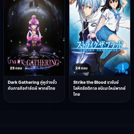
25 ตอน
24 ตอน
Dark Gathering คู่หูต่างขั้ว
Strike the Blood ราชันย์
กับภารกิจกำจัดผี พากย์ไทย
โลหิตรัตติกาล อนิเมะใหม่พากย์
ไทย