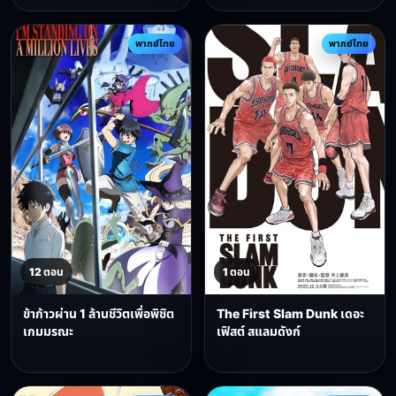
พากย์ไทย
พากย์ไทย
12 ตอน
1 ตอน
ข้าก้าวผ่าน 1 ล้านชีวิตเพื่อพิชิต
The First Slam Dunk เดอะ
เกมมรณะ
เฟิสต์ สแลมดังก์