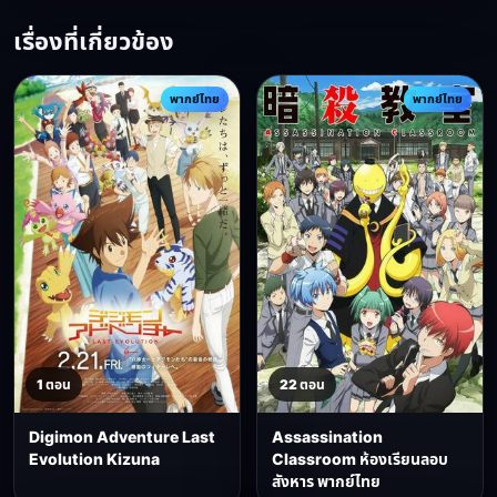
เรื่องที่เกี่ยวข้อง
พากย์ไทย
พากย์ไทย
1 ตอน
22 ตอน
Digimon Adventure Last
Assassination
Evolution Kizuna
Classroom ห้องเรียนลอบ
สังหาร พากย์ไทย