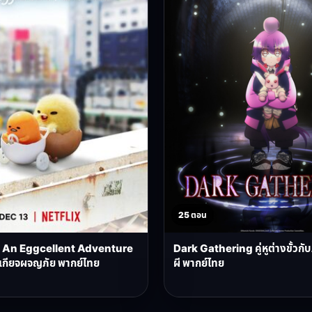
25 ตอน
An Eggcellent Adventure
Dark Gathering คู่หูต่างขั้วกั
ี้เกียจผจญภัย พากย์ไทย
ผี พากย์ไทย