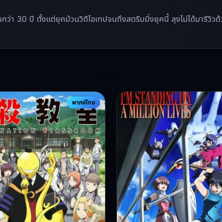
นานกว่า 30 ปี ตั้งแต่ยุคม้วนวิดีโอเทปจนถึงสตรีมมิ่งยุคนี้ ลุงไม่ได้มาร
พากย์ไทย