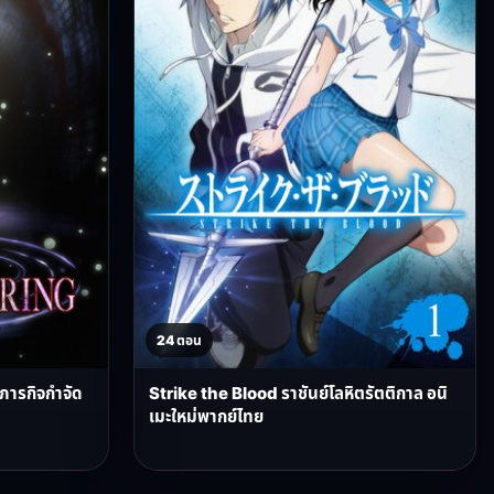
24 ตอน
บภารกิจกำจัด
Strike the Blood ราชันย์โลหิตรัตติกาล อนิ
เมะใหม่พากย์ไทย