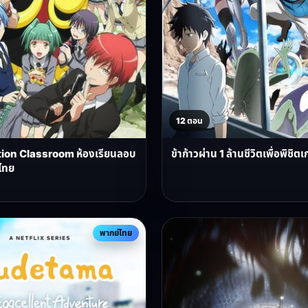
12 ตอน
ion Classroom ห้องเรียนลอบ
ข้าก้าวผ่าน 1 ล้านชีวิตเพื่อพิช
ไทย
พากย์ไทย