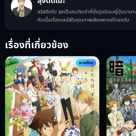
ลุงติดเมะ
สวัสดีครับ ลุงเป็นคนวัยเก๋าที่นั่งดูอนิเมะญี่ปุ่นมา
กับเนื้อเรื่องและใส่ใจคุณภาพเสียงพากย์ไทยครับ
เรื่องที่เกี่ยวข้อง
พากย์ไทย