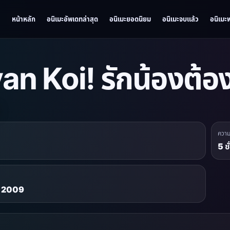
หน้าหลัก
อนิเมะอัพเดทล่าสุด
อนิเมะยอดนิยม
อนิเมะจบแล้ว
อนิเมะ
an Koi! รักน้องต้อ
ควา
5 ช
. 2009