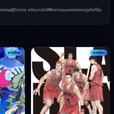
ีวิวด้วยทฤษฎีวิชาการ แต่จะมาเล่าให้ฟังจากมุมมองของคนดูจริงที่อิน
พากย์ไทย
พากย์ไทย