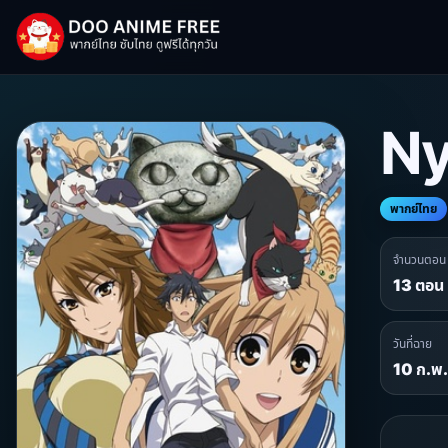
Ny
พากย์ไทย
จำนวนตอน
13 ตอน
วันที่ฉาย
10 ก.พ