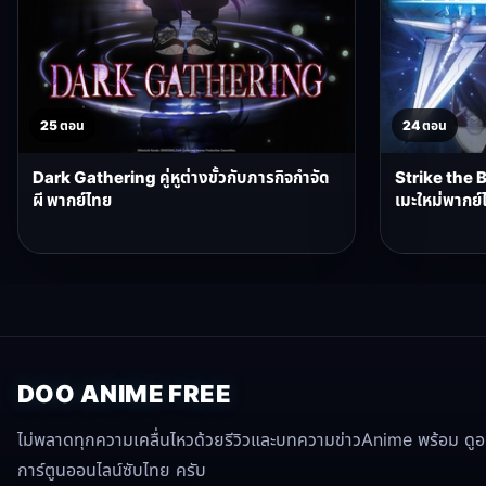
25 ตอน
24 ตอน
Dark Gathering คู่หูต่างขั้วกับภารกิจกำจัด
Strike the B
ผี พากย์ไทย
เมะใหม่พากย์
DOO ANIME FREE
ไม่พลาดทุกความเคลื่นไหวด้วยรีวิวและบทความข่าวAnime พร้อม ดูอนิ
การ์ตูนออนไลน์ซับไทย ครับ