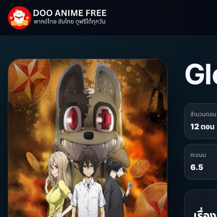
Gl
จำนวนตอน
12 ตอน
คะแนน
6.5
เรื่