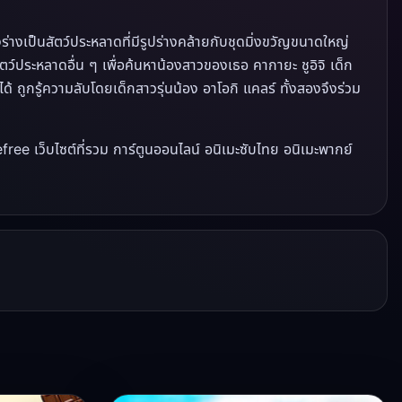
เป็นสัตว์ประหลาดที่มีรูปร่างคล้ายกับชุดมิ่งขวัญขนาดใหญ่
สัตว์ประหลาดอื่น ๆ เพื่อค้นหาน้องสาวของเธอ คากายะ ชูอิจิ เด็ก
้ ถูกรู้ความลับโดยเด็กสาวรุ่นน้อง อาโอกิ แคลร์ ทั้งสองจึงร่วม
ree เว็บไซต์ที่รวม การ์ตูนออนไลน์ อนิเมะซับไทย อนิเมะพากย์