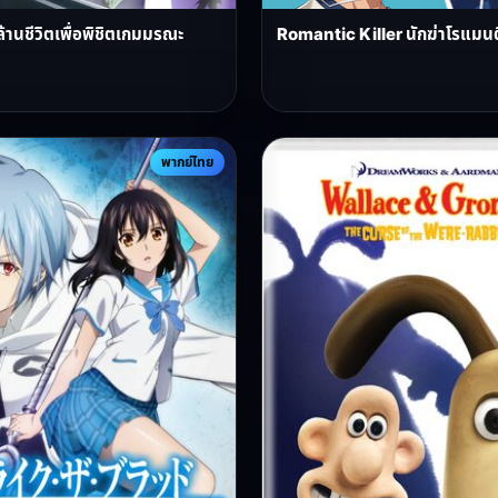
 ล้านชีวิตเพื่อพิชิตเกมมรณะ
Romantic Killer นักฆ่าโรแมน
พากย์ไทย