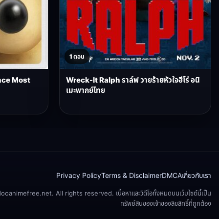
1 ตอน
nce Most
Wreck-It Ralph ราล์ฟ วายร้ายหัวใจฮีโร่ อนิ
เมะพากย์ไทย
Privacy Policy
Terms & Disclaimer
DMCA
เกี่ยวกับเรา
animefree.net. All rights reserved. เนื้อหาและวิดีโอทั้งหมดบนเว็บไซต์นี้เป็น
ทรัพย์สินของเจ้าของลิขสิทธิ์ที่ถูกต้อง