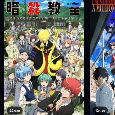
พากย์ไทย
22 ตอน
12 ตอน