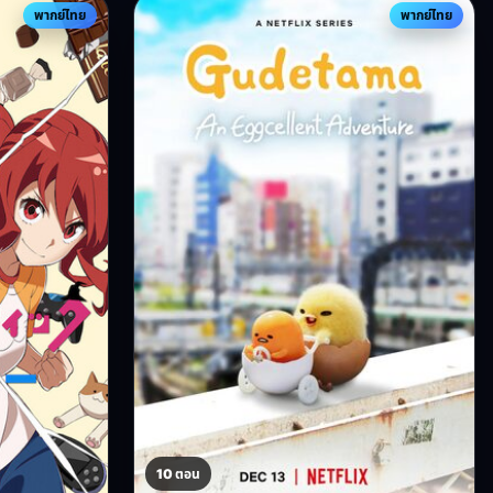
พากย์ไทย
พากย์ไทย
10 ตอน