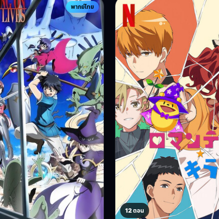
พากย์ไทย
12 ตอน