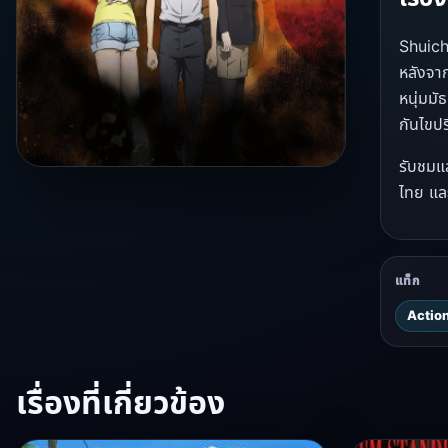
Shuich
หลังจาก
หนุ่มมั
กันไขปร
รับชมแล
ไทย และ
แท็ก
Action 
เรื่องที่เกี่ยวข้อง