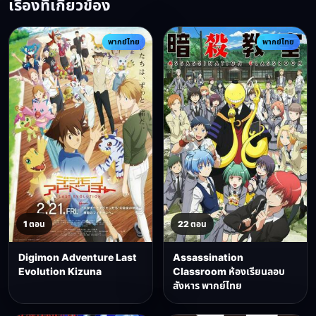
เรื่องที่เกี่ยวข้อง
พากย์ไทย
พากย์ไทย
1 ตอน
22 ตอน
Digimon Adventure Last
Assassination
Evolution Kizuna
Classroom ห้องเรียนลอบ
สังหาร พากย์ไทย