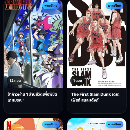
พากย์ไทย
พากย์ไทย
12 ตอน
1 ตอน
ข้าก้าวผ่าน 1 ล้านชีวิตเพื่อพิชิต
The First Slam Dunk เดอะ
เกมมรณะ
เฟิสต์ สแลมดังก์
พากย์ไทย
พากย์ไทย