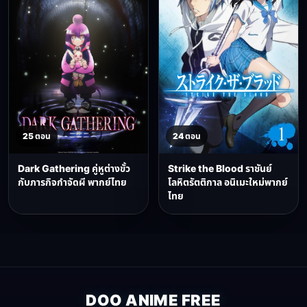
25 ตอน
24 ตอน
Dark Gathering คู่หูต่างขั้ว
Strike the Blood ราชันย์
กับภารกิจกำจัดผี พากย์ไทย
โลหิตรัตติกาล อนิเมะใหม่พากย์
ไทย
DOO ANIME FREE