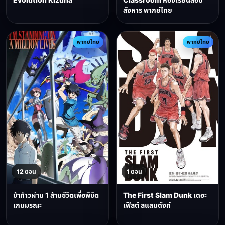
สังหาร พากย์ไทย
พากย์ไทย
พากย์ไทย
12 ตอน
1 ตอน
ข้าก้าวผ่าน 1 ล้านชีวิตเพื่อพิชิต
The First Slam Dunk เดอะ
เกมมรณะ
เฟิสต์ สแลมดังก์