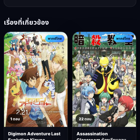
เรื่องที่เกี่ยวข้อง
พากย์ไทย
พากย์ไทย
1 ตอน
22 ตอน
Digimon Adventure Last
Assassination
Evolution Kizuna
Classroom ห้องเรียนลอบ