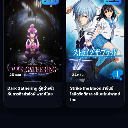
พากย์ไทย
พากย์ไทย
25 ตอน
24 ตอน
Dark Gathering คู่หูต่างขั้ว
Strike the Blood ราชันย์
กับภารกิจกำจัดผี พากย์ไทย
โลหิตรัตติกาล อนิเมะใหม่พากย์
ไทย